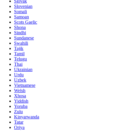
Slovak
Slovenian
Somali
Samoan
Scots Gaelic
Shona
Sindhi
Sundanese
Swahili
Tajik
Tamil
Telugu
Thai
Ukrainian
Urdu
Uzbek
Vietnamese
Welsh
Xhosa
Yiddish
Yoruba
Zulu
Kinyarwanda
Tatar
Oriya