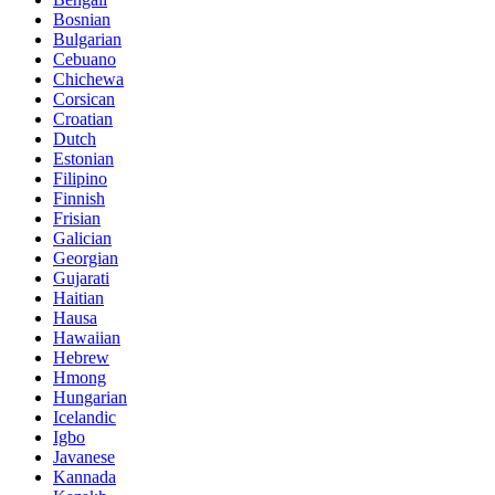
Bosnian
Bulgarian
Cebuano
Chichewa
Corsican
Croatian
Dutch
Estonian
Filipino
Finnish
Frisian
Galician
Georgian
Gujarati
Haitian
Hausa
Hawaiian
Hebrew
Hmong
Hungarian
Icelandic
Igbo
Javanese
Kannada